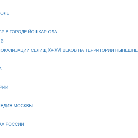
-ОЛЕ
Р В ГОРОДЕ ЙОШКАР-ОЛА
.В.
ОКАЛИЗАЦИИ СЕЛИЩ XV-XVI ВЕКОВ НА ТЕРРИТОРИИ НЫНЕШНЕ
А
РИЙ
ЛЕДИЯ МОСКВЫ
АХ РОССИИ