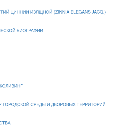
ИЙ ЦИННИИ ИЗЯЩНОЙ (ZINNIA ELEGANS JACQ.)
ЧЕСКОЙ БИОГРАФИИ
 КОЛИВИНГ
 ГОРОДСКОЙ СРЕДЫ И ДВОРОВЫХ ТЕРРИТОРИЙ
СТВА