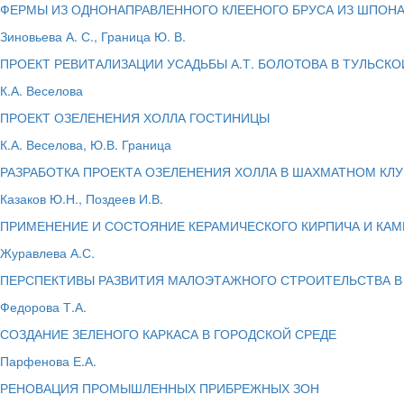
ФЕРМЫ ИЗ ОДНОНАПРАВЛЕННОГО КЛЕЕНОГО БРУСА ИЗ ШПОН
Зиновьева А. С., Граница Ю. В.
ПРОЕКТ РЕВИТАЛИЗАЦИИ УСАДЬБЫ А.Т. БОЛОТОВА В ТУЛЬСК
К.А. Веселова
ПРОЕКТ ОЗЕЛЕНЕНИЯ ХОЛЛА ГОСТИНИЦЫ
К.А. Веселова, Ю.В. Граница
РАЗРАБОТКА ПРОЕКТА ОЗЕЛЕНЕНИЯ ХОЛЛА В ШАХМАТНОМ КЛУ
Казаков Ю.Н., Поздеев И.В.
ПРИМЕНЕНИЕ И СОСТОЯНИЕ КЕРАМИЧЕСКОГО КИРПИЧА И КА
Журавлева А.С.
ПЕРСПЕКТИВЫ РАЗВИТИЯ МАЛОЭТАЖНОГО СТРОИТЕЛЬСТВА В
Федорова Т.А.
СОЗДАНИЕ ЗЕЛЕНОГО КАРКАСА В ГОРОДСКОЙ СРЕДЕ
Парфенова Е.А.
РЕНОВАЦИЯ ПРОМЫШЛЕННЫХ ПРИБРЕЖНЫХ ЗОН