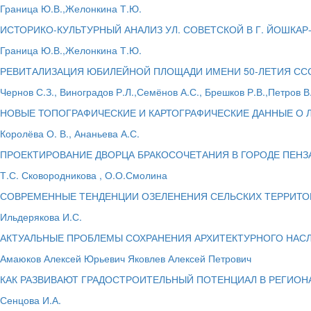
Граница Ю.В.,Желонкина Т.Ю.
ИСТОРИКО-КУЛЬТУРНЫЙ АНАЛИЗ УЛ. СОВЕТСКОЙ В Г. ЙОШКАР
Граница Ю.В.,Желонкина Т.Ю.
РЕВИТАЛИЗАЦИЯ ЮБИЛЕЙНОЙ ПЛОЩАДИ ИМЕНИ 50-ЛЕТИЯ ССС
Чернов С.З., Виноградов Р.Л.,Семёнов А.С., Брешков Р.В.,Петров В
НОВЫЕ ТОПОГРАФИЧЕСКИЕ И КАРТОГРАФИЧЕСКИЕ ДАННЫЕ О Л
Королёва О. В., Ананьева А.С.
ПРОЕКТИРОВАНИЕ ДВОРЦА БРАКОСОЧЕТАНИЯ В ГОРОДЕ ПЕНЗ
Т.С. Сковородникова , О.О.Смолина
СОВРЕМЕННЫЕ ТЕНДЕНЦИИ ОЗЕЛЕНЕНИЯ СЕЛЬСКИХ ТЕРРИТО
Ильдерякова И.С.
АКТУАЛЬНЫЕ ПРОБЛЕМЫ СОХРАНЕНИЯ АРХИТЕКТУРНОГО НАС
Амаюков Алексей Юрьевич Яковлев Алексей Петрович
КАК РАЗВИВАЮТ ГРАДОСТРОИТЕЛЬНЫЙ ПОТЕНЦИАЛ В РЕГИОН
Сенцова И.А.