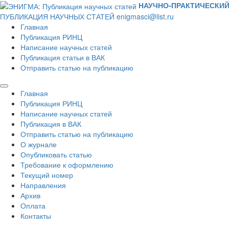
НАУЧНО-ПРАКТИЧЕСКИЙ
ПУБЛИКАЦИЯ НАУЧНЫХ СТАТЕЙ
enigmasci@list.ru
Главная
Публикация РИНЦ
Написание научных статей
Публикация статьи в ВАК
Отправить статью на публикацию
Главная
Публикация РИНЦ
Написание научных статей
Публикация в ВАК
Отправить статью на публикацию
О журнале
Опубликовать статью
Требование к оформлению
Текущий номер
Направления
Архив
Оплата
Контакты