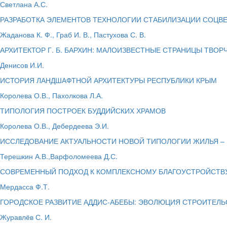
Светлана А.С.
РАЗРАБОТКА ЭЛЕМЕНТОВ ТЕХНОЛОГИИ СТАБИЛИЗАЦИИ СОЦВЕТ
Жаданова К. Ф., Граб И. В., Пастухова С. В.
АРХИТЕКТОР Г. Б. БАРХИН: МАЛОИЗВЕСТНЫЕ СТРАНИЦЫ ТВОР
Денисов И.И.
ИСТОРИЯ ЛАНДШАФТНОЙ АРХИТЕКТУРЫ РЕСПУБЛИКИ КРЫМ
Королева О.В., Пахолкова Л.А.
ТИПОЛОГИЯ ПОСТРОЕК БУДДИЙСКИХ ХРАМОВ
Королева О.В., Дебердеева Э.И.
ИССЛЕДОВАНИЕ АКТУАЛЬНОСТИ НОВОЙ ТИПОЛОГИИ ЖИЛЬЯ –
Терешкин А.В.,Варфоломеева Д.С.
СОВРЕМЕННЫЙ ПОДХОД К КОМПЛЕКСНОМУ БЛАГОУСТРОЙСТВУ
Мердасса Ф.Т.
ГОРОДСКОЕ РАЗВИТИЕ АДДИС-АБЕБЫ: ЭВОЛЮЦИЯ СТРОИТЕЛЬ
Журавлёв С. И.